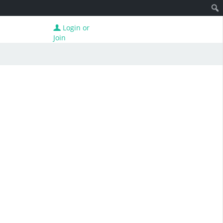
Login or
Join