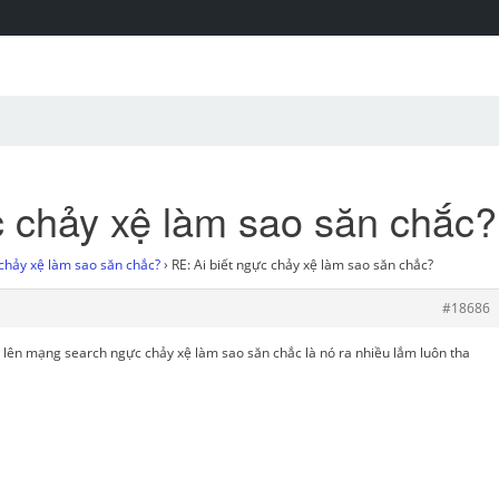
c chảy xệ làm sao săn chắc?
 chảy xệ làm sao săn chắc?
›
RE: Ai biết ngực chảy xệ làm sao săn chắc?
#18686
ị lên mạng search ngực chảy xệ làm sao săn chắc là nó ra nhiều lắm luôn tha