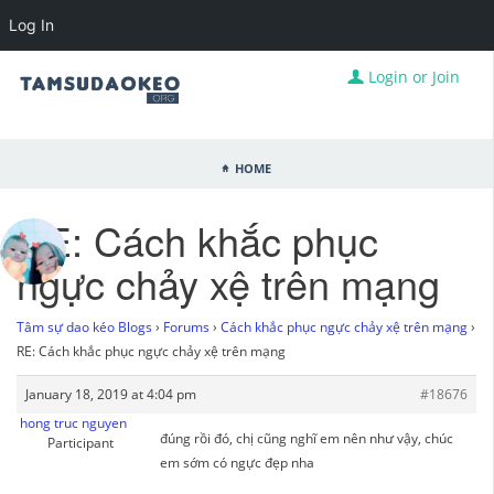
Log In
Login or Join
Home
RE: Cách khắc phục
ngực chảy xệ trên mạng
Tâm sự dao kéo Blogs
›
Forums
›
Cách khắc phục ngực chảy xệ trên mạng
›
RE: Cách khắc phục ngực chảy xệ trên mạng
January 18, 2019 at 4:04 pm
#18676
hong truc nguyen
đúng rồi đó, chị cũng nghĩ em nên như vậy, chúc
Participant
em sớm có ngực đẹp nha