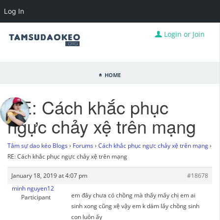
Log In
Login or Join
Home
RE: Cách khắc phục
ngực chảy xệ trên mạng
Tâm sự dao kéo Blogs
›
Forums
›
Cách khắc phục ngực chảy xệ trên mạng
›
RE: Cách khắc phục ngực chảy xệ trên mạng
January 18, 2019 at 4:07 pm
#18678
minh nguyen12
em đây chưa có chồng mà thấy mấy chị em ai
Participant
sinh xong cũng xệ vậy em k dám lấy chồng sinh
con luôn ấy