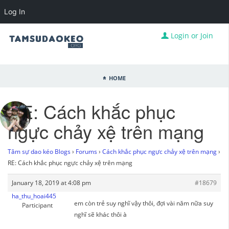
Log In
Login or Join
Home
RE: Cách khắc phục
ngực chảy xệ trên mạng
Tâm sự dao kéo Blogs
›
Forums
›
Cách khắc phục ngực chảy xệ trên mạng
›
RE: Cách khắc phục ngực chảy xệ trên mạng
January 18, 2019 at 4:08 pm
#18679
ha_thu_hoai445
em còn trẻ suy nghĩ vậy thôi, đợi vài năm nữa suy
Participant
nghĩ sẽ khác thôi à