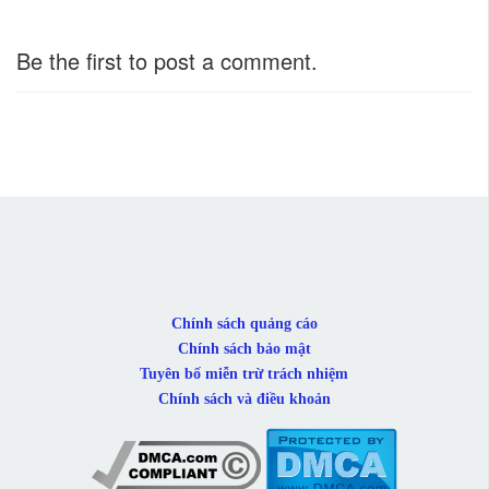
Be the first to post a comment.
Chính sách quảng cáo
Chính sách bảo mật
Tuyên bố miễn trừ trách nhiệm
Chính sách và điều khoản