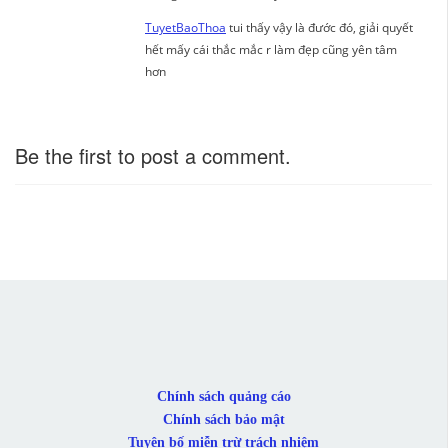
TuyetBaoThoa
tui thấy vậy là đước đó, giải quyết
hết mấy cái thắc mắc r làm đẹp cũng yên tâm
hơn
Be the first to post a comment.
Chính sách quảng cáo
Chính sách bảo mật
Tuyên bố miễn trừ trách nhiệm