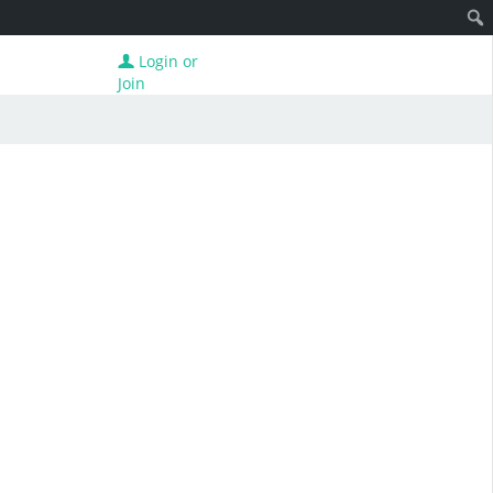
Login or
Join