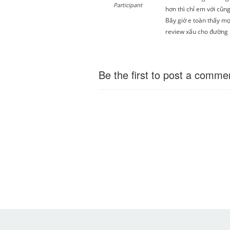
Participant
hơn thì chỉ em với cũ
Bây giờ e toàn thấy m
review xấu cho đường n
Be the first to post a comme