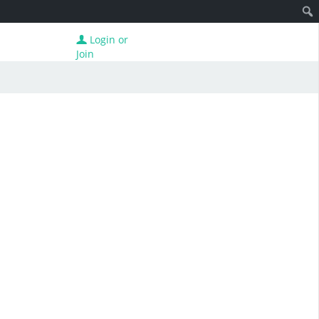
Login or
Join