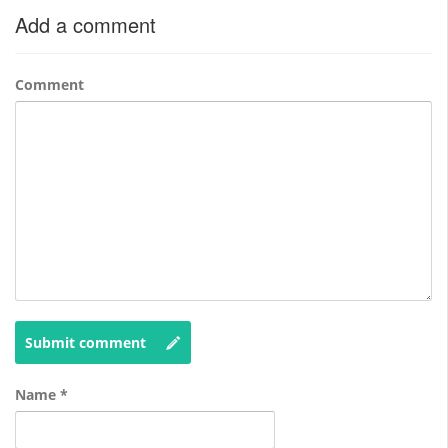
Add a comment
Comment
Submit comment
Name
*