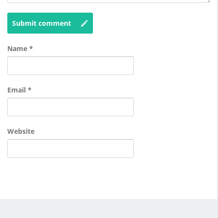
Submit comment
Name
*
Email
*
Website