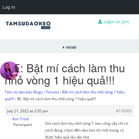
Log In
Login or Join
Home
RE: Bật mí cách làm thu
nhỏ vòng 1 hiệu quả!!!
Tâm sự dao kéo Blogs
›
Forums
›
Bật mí cách làm thu nhỏ vòng 1 hiệu
quả!!!
›
RE: Bật mí cách làm thu nhỏ vòng 1 hiệu quả!!!
July 21, 2022 at 2:35 pm
#176303
Kim Trinh
Giờ cách làm thu nhỏ vòng 1 nào cũng vậy chỉ có
Participant
cách đụng chạm đến dao kéo thì mới mong có
được hiệu quả lâu dài nha