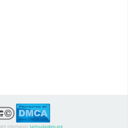
ight information:
tamsudaokeo.org