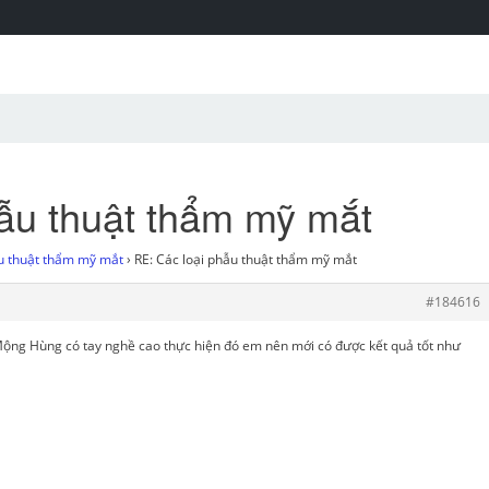
ẫu thuật thẩm mỹ mắt
u thuật thẩm mỹ mắt
›
RE: Các loại phẫu thuật thẩm mỹ mắt
#184616
ộng Hùng có tay nghề cao thực hiện đó em nên mới có được kết quả tốt như