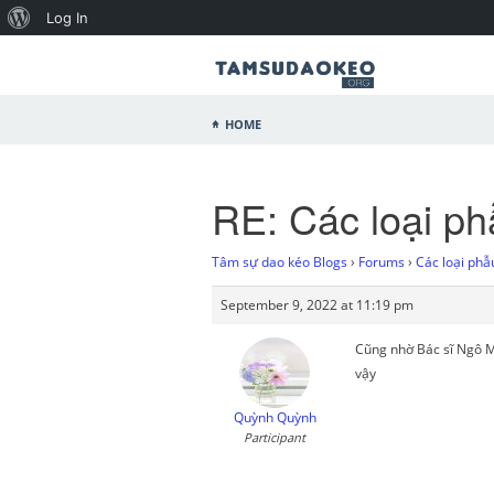
Log In
Home
RE: Các loại ph
Tâm sự dao kéo Blogs
›
Forums
›
Các loại phẫ
September 9, 2022 at 11:19 pm
Cũng nhờ Bác sĩ Ngô M
vậy
Quỳnh Quỳnh
Participant