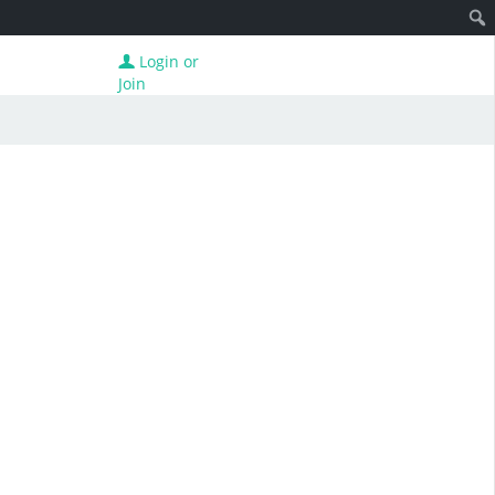
Login or
Join