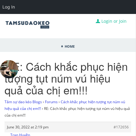
Log In
Login or Join
Home
RE: Cách khắc phục hiện
tượng tụt núm vú hiệu
quả của chị em!!!
Tâm sự dao kéo Blogs
›
Forums
›
Cách khắc phục hiện tượng tụt núm vú
hiệu quả của chị em!!!
›
RE: Cách khắc phục hiện tượng tụt núm vú hiệu quả
của chị em!!!
June 30, 2022 at 2:19 pm
#172656
Tran Huyền