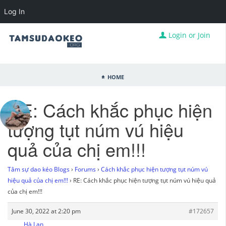
Log In
Login or Join
Home
RE: Cách khắc phục hiện
tượng tụt núm vú hiệu
quả của chị em!!!
Tâm sự dao kéo Blogs
›
Forums
›
Cách khắc phục hiện tượng tụt núm vú
hiệu quả của chị em!!!
›
RE: Cách khắc phục hiện tượng tụt núm vú hiệu quả
của chị em!!!
June 30, 2022 at 2:20 pm
#172657
Hà Lan