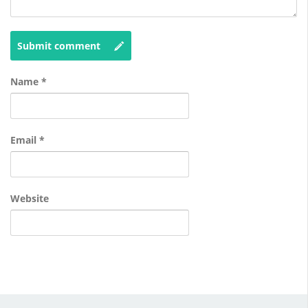
Submit comment
Name
*
Email
*
Website