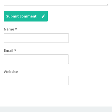
Submit comment
Name
*
Email
*
Website