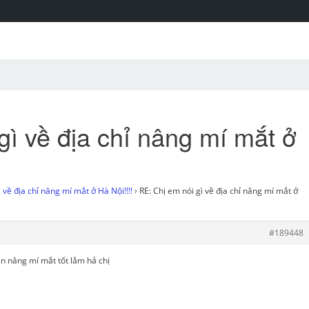
gì về địa chỉ nâng mí mắt ở
 về địa chỉ nâng mí mắt ở Hà Nội!!!!
›
RE: Chị em nói gì về địa chỉ nâng mí mắt ở
#189448
ện nâng mí mắt tốt lắm hả chị