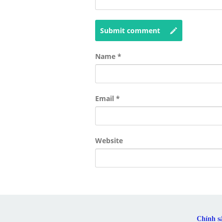
Submit comment
Name
*
Email
*
Website
Chính s