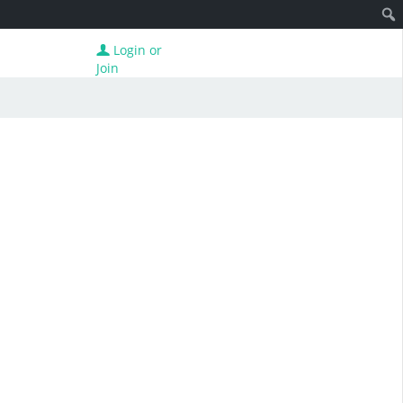
Login or
Join