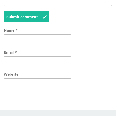
Submit comment
Name
*
Email
*
Website