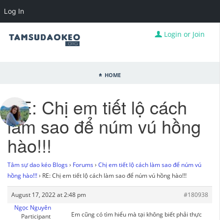
Log In
Login or Join
Home
RE: Chị em tiết lộ cách
làm sao để núm vú hồng
hào!!!
Tâm sự dao kéo Blogs
›
Forums
›
Chị em tiết lộ cách làm sao để núm vú
hồng hào!!!
›
RE: Chị em tiết lộ cách làm sao để núm vú hồng hào!!!
August 17, 2022 at 2:48 pm
#180938
Ngọc Nguyên
Em cũng có tìm hiểu mà tại không biết phải thực
Participant