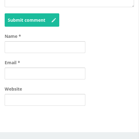
Submit comment
Name
*
Email
*
Website