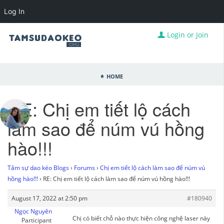
Log In
Login or Join
Home
RE: Chị em tiết lộ cách
làm sao để núm vú hồng
hào!!!
Tâm sự dao kéo Blogs
›
Forums
›
Chị em tiết lộ cách làm sao để núm vú
hồng hào!!!
›
RE: Chị em tiết lộ cách làm sao để núm vú hồng hào!!!
August 17, 2022 at 2:50 pm
#180940
Ngọc Nguyên
Chị có biết chỗ nào thực hiện công nghệ laser này
Participant