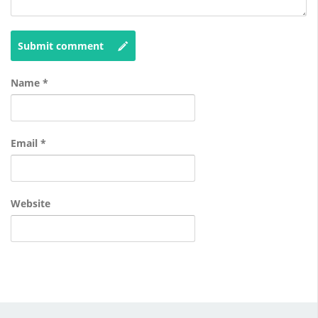
Submit comment
Name
*
Email
*
Website