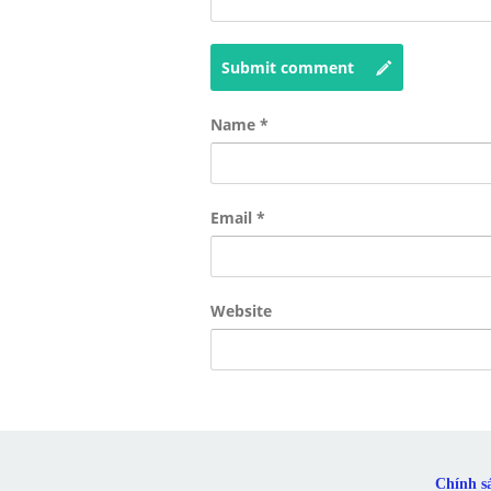
Submit comment
Name
*
Email
*
Website
Chính s