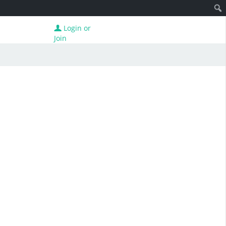
Login or
Join