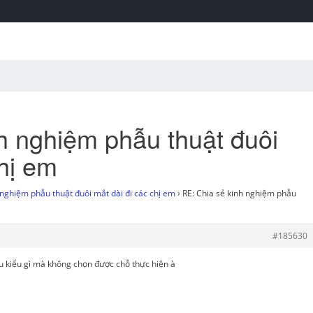
h nghiệm phẫu thuật đuôi
chị em
 nghiệm phẫu thuật đuôi mắt dài đi các chị em
›
RE: Chia sẻ kinh nghiệm phẫu
#185630
u kiểu gì mà không chọn được chỗ thực hiện à