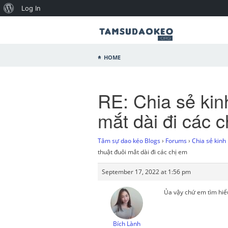
Log In
Home
RE: Chia sẻ kin
mắt dài đi các 
Tâm sự dao kéo Blogs
›
Forums
›
Chia sẻ kinh
thuật đuôi mắt dài đi các chị em
September 17, 2022 at 1:56 pm
Ủa vậy chứ em tìm hiể
Bích Lành