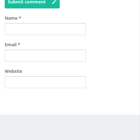
Submit comment
Name
*
Email
*
Website