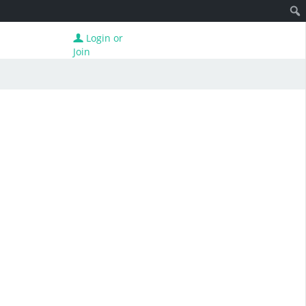
Login or
Join