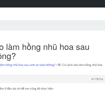
o làm hồng nhũ hoa sau
ông?
làm hồng nhũ hoa sau sinh an toàn không?
›
RE: Có cách nào làm hồng nhũ hoa
#178034
nằm ở đâu dạ chị để em cũng đó thực hiện