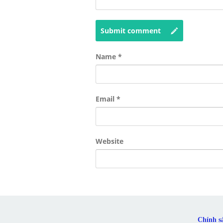
Submit comment
Name
*
Email
*
Website
Chính s