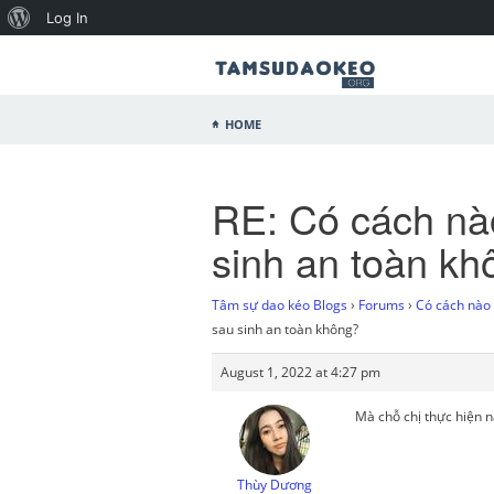
Log In
Home
RE: Có cách nà
sinh an toàn kh
Tâm sự dao kéo Blogs
›
Forums
›
Có cách nào 
sau sinh an toàn không?
August 1, 2022 at 4:27 pm
Mà chỗ chị thực hiện 
Thùy Dương