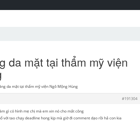
 da mặt tại thẩm mỹ viện
g
căng da mặt tại thẩm mỹ viện Ngô Mộng Hùng
#191304
m gì có hình mẹ chị mà em xin nó cho mất công
 với tao chạy deadline hong kịp mà giờ đi comment dạo rồi hả con kia