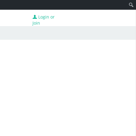
Login or
Join