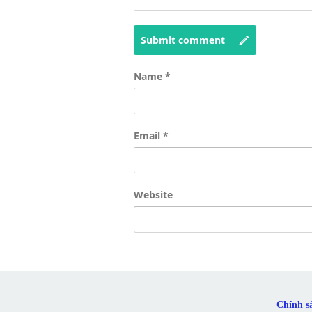
Submit comment
Name
*
Email
*
Website
Chính s