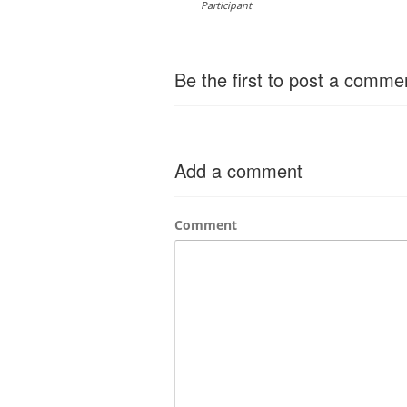
Participant
Be the first to post a comme
Add a comment
Comment