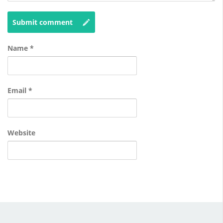
Submit comment
Name
*
Email
*
Website