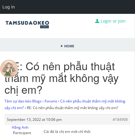
Log In
Login or Join
Home
RE: Có nên phẫu thuật
thẩm mỹ mắt không vậy
chị em?
Tâm sự dao kéo Blogs
›
Forums
›
Có nên phẫu thuật thẩm mỹ mắt không
vậy chị em?
›
RE: Có nên phẫu thuật thẩm mỹ mắt không vậy chị em?
September 13, 2022 at 10:06 pm
#184908
Hằng Anh
Cái đó là chị em mới chỉ thôi
Participant