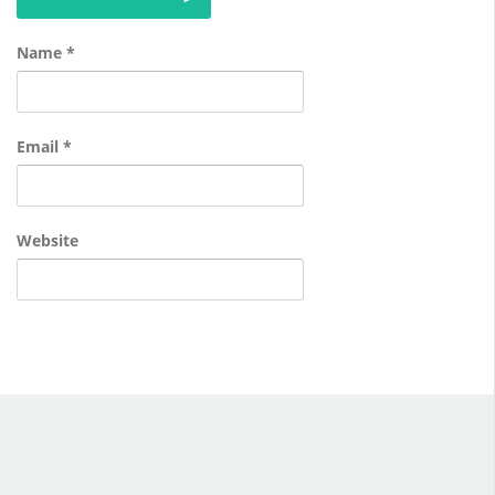
Name
*
Email
*
Website