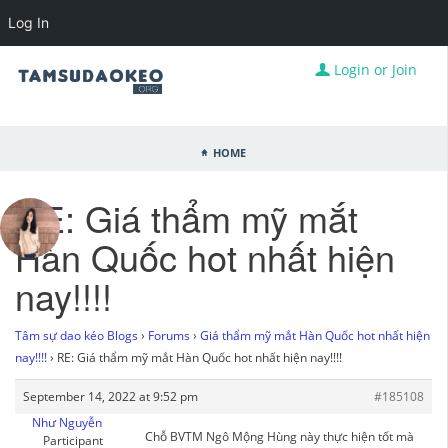
Log In
Login or Join
Home
RE: Giá thẩm mỹ mắt
Hàn Quốc hot nhất hiện
nay!!!!
Tâm sự dao kéo Blogs
›
Forums
›
Giá thẩm mỹ mắt Hàn Quốc hot nhất hiện
nay!!!!
›
RE: Giá thẩm mỹ mắt Hàn Quốc hot nhất hiện nay!!!!
September 14, 2022 at 9:52 pm
#185108
Như Nguyễn
Chỗ BVTM Ngô Mộng Hùng này thực hiện tốt mà
Participant