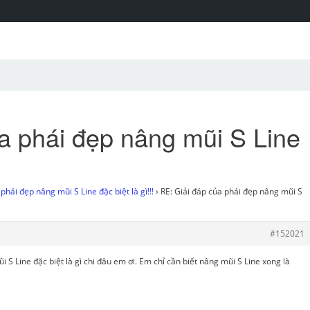
a phái đẹp nâng mũi S Line
phái đẹp nâng mũi S Line đặc biệt là gì!!!
›
RE: Giải đáp của phái đẹp nâng mũi S
#152021
 S Line đặc biệt là gì chi đâu em ơi. Em chỉ cần biết nâng mũi S Line xong là