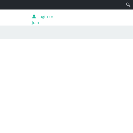
Login or
Join