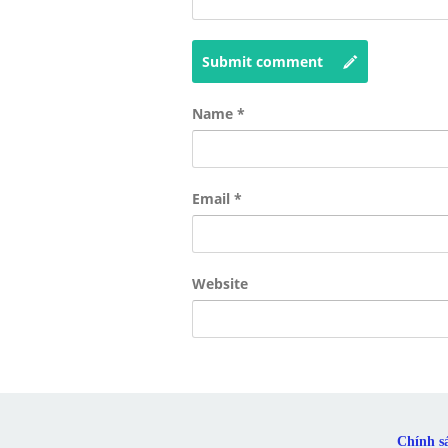
Submit comment
Name
*
Email
*
Website
Chính s