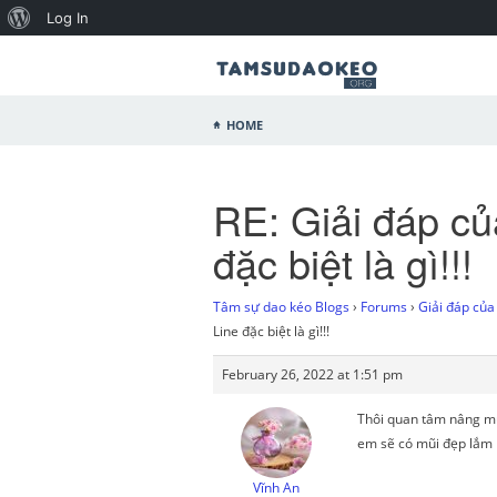
Log In
Home
RE: Giải đáp củ
đặc biệt là gì!!!
Tâm sự dao kéo Blogs
›
Forums
›
Giải đáp của 
Line đặc biệt là gì!!!
February 26, 2022 at 1:51 pm
Thôi quan tâm nâng mũi
em sẽ có mũi đẹp lắm
Vĩnh An