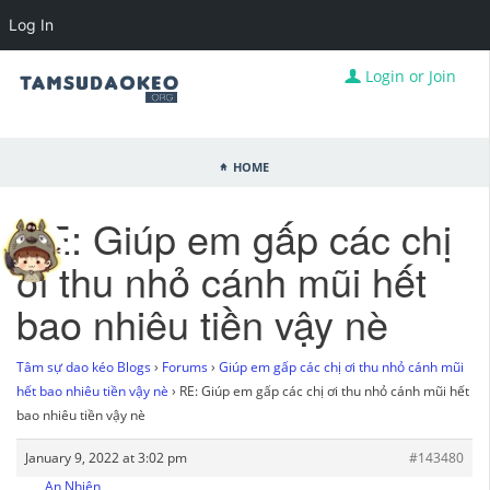
Log In
Login or Join
Home
RE: Giúp em gấp các chị
ơi thu nhỏ cánh mũi hết
bao nhiêu tiền vậy nè
Tâm sự dao kéo Blogs
›
Forums
›
Giúp em gấp các chị ơi thu nhỏ cánh mũi
hết bao nhiêu tiền vậy nè
›
RE: Giúp em gấp các chị ơi thu nhỏ cánh mũi hết
bao nhiêu tiền vậy nè
January 9, 2022 at 3:02 pm
#143480
An Nhiên