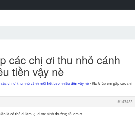
 các chị ơi thu nhỏ cánh
êu tiền vậy nè
các chị ơi thu nhỏ cánh mũi hết bao nhiêu tiền vậy nè
›
RE: Giúp em gấp các chị
#143483
ần là có thể đi làm lại được bình thường rồi em ơi