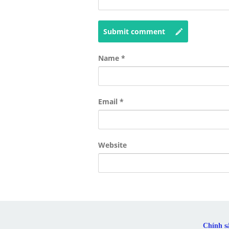
Submit comment
Name
*
Email
*
Website
Chính s