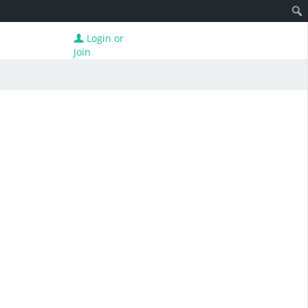
Login or
Join