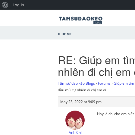
Log In
Home
RE: Giúp em tìm
nhiên đi chị em 
Tâm sự dao kéo Blogs
›
Forums
›
Giúp em tìm 
đầu mũi tự nhiên đi chị em ơi
May 23, 2022 at 9:09 pm
Hay là chị cho em biết 
Anh Chi