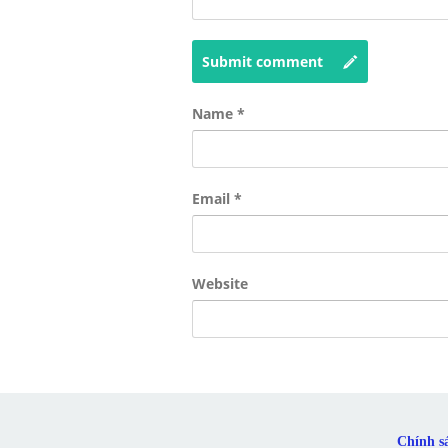
Submit comment
Name
*
Email
*
Website
Chính s