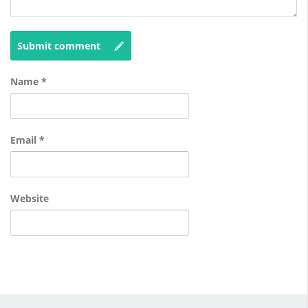
Submit comment
Name
*
Email
*
Website