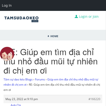
Log In
Login or Join
Home
RE: Giúp em tìm địa chỉ
thu nhỏ đầu mũi tự nhiên
đi chị em ơi
Tâm sự dao kéo Blogs
›
Forums
›
Giúp em tìm địa chỉ thu nhỏ đầu mũi tự
nhiên đi chị em ơi
›
RE: Giúp em tìm địa chỉ thu nhỏ đầu mũi tự nhiên đi chị
em ơi
May 23, 2022 at 9:10 pm
#166220
Anh Chi