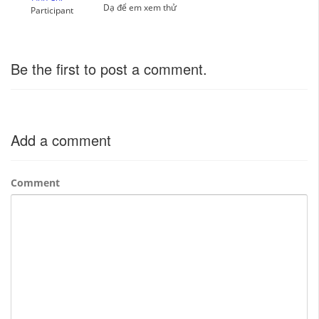
Dạ để em xem thử
Participant
Be the first to post a comment.
Add a comment
Comment