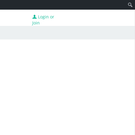
Login or
Join