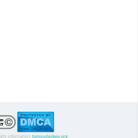
ight information:
tamsudaokeo.org