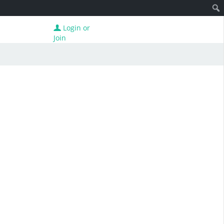
Login or
Join