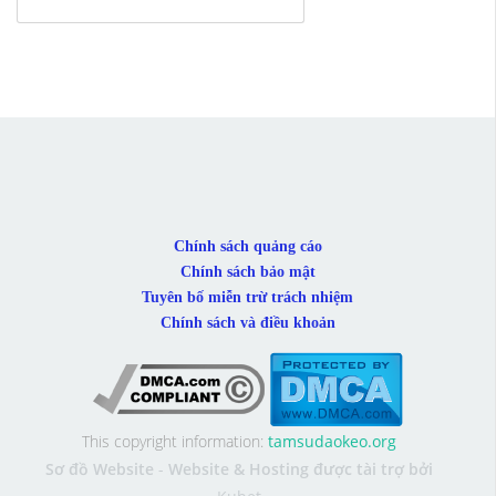
Chính sách quảng cáo
Chính sách bảo mật
Tuyên bố miễn trừ trách nhiệm
Chính sách và điều khoản
This copyright information:
tamsudaokeo.org
Sơ đồ Website
-
Website & Hosting được tài trợ bởi