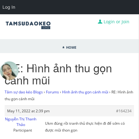
Log In
Login or Join
Home
RE: Hình ảnh thu gọn
cánh mũi
Tâm sự dao kéo Blogs
›
Forums
›
Hình ảnh thu gọn cánh mũi
›
RE: Hình ảnh
thu gọn cánh mũi
May 11, 2022 at 2:39 pm
#164234
Nguyễn Thị Thanh
Ukm đúng rồi tranh thủ thực hiện đi để sớm có
Thảo
Participant
được mũi thon gọn