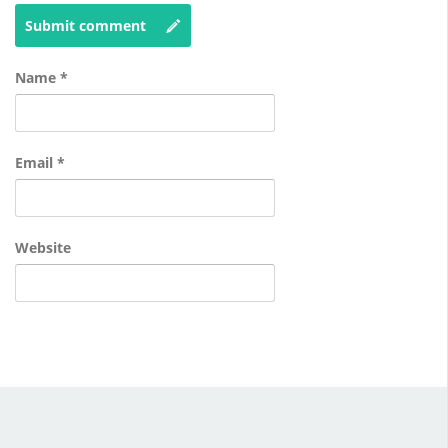
Submit comment
Name
*
Email
*
Website