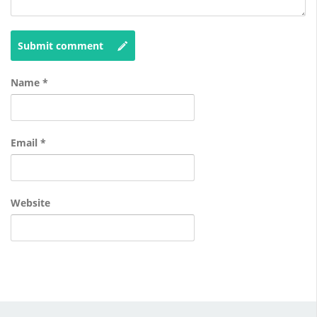
Submit comment
Name
*
Email
*
Website