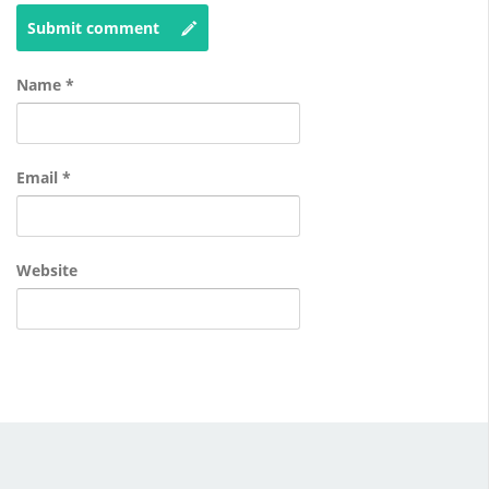
Submit comment
Name
*
Email
*
Website