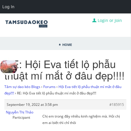
Log In
Login or Join
Home
RE: Hội Eva tiết lộ phẫu
thuật mí mắt ở đâu đẹp!!!!
Tâm sự dao kéo Blogs
›
Forums
›
Hội Eva tiết lộ phẫu thuật mí mắt ở đâu
đẹp!!!!
›
RE: Hội Eva tiết lộ phẫu thuật mí mắt ở đâu đẹp!!!!
September 19, 2022 at 3:58 pm
#185915
Nguyễn Thị Thảo
Chị em trong đây nhiều kinh nghiệm mà. Hỏi chị
Participant
em ai biết thì chỉ thôi