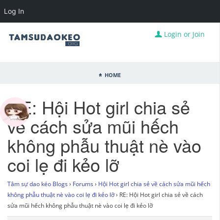
Log In
Login or Join
Home
RE: Hội Hot girl chia sẻ
về cách sửa mũi hếch
không phẫu thuật nè vào
coi lẹ đi kẻo lỡ
Tâm sự dao kéo Blogs
›
Forums
›
Hội Hot girl chia sẻ về cách sửa mũi hếch
không phẫu thuật nè vào coi lẹ đi kẻo lỡ
›
RE: Hội Hot girl chia sẻ về cách
sửa mũi hếch không phẫu thuật nè vào coi lẹ đi kẻo lỡ