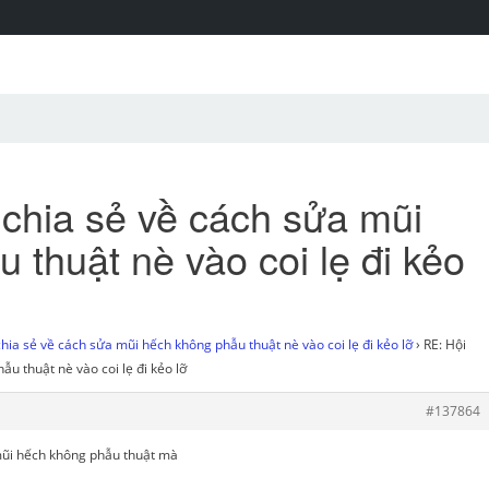
l chia sẻ về cách sửa mũi
 thuật nè vào coi lẹ đi kẻo
chia sẻ về cách sửa mũi hếch không phẫu thuật nè vào coi lẹ đi kẻo lỡ
›
RE: Hội
ẫu thuật nè vào coi lẹ đi kẻo lỡ
#137864
ũi hếch không phẫu thuật mà