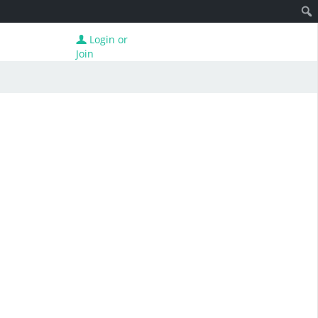
Login or
Join