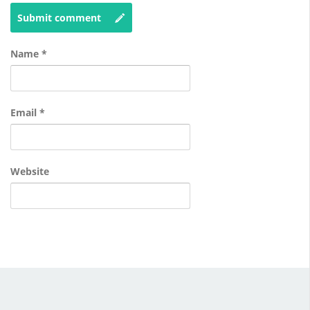
Submit comment
Name
*
Email
*
Website