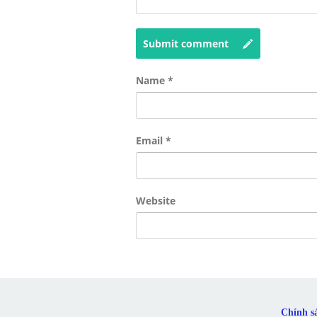
Submit comment
Name
*
Email
*
Website
Chính s