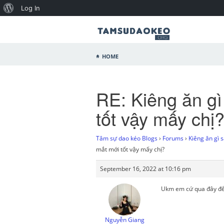
Log In
Home
RE: Kiêng ăn gì
tốt vậy mấy chị
Tâm sự dao kéo Blogs
›
Forums
›
Kiêng ăn gì 
mắt mới tốt vậy mấy chị?
September 16, 2022 at 10:16 pm
Ukm em cứ qua đây để t
Nguyễn Giang