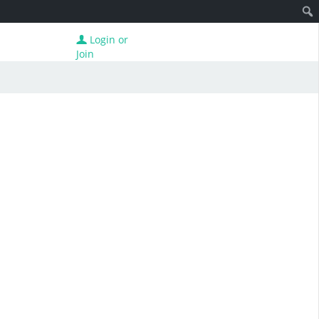
Login or
Join