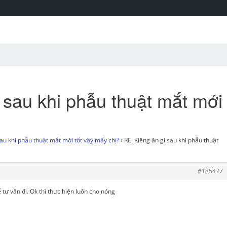
 sau khi phẫu thuật mắt mới
?
sau khi phẫu thuật mắt mới tốt vậy mấy chị?
›
RE: Kiêng ăn gì sau khi phẫu thuật
#185477
ư vấn đi. Ok thì thực hiện luôn cho nóng