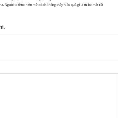
a. Người ta thực hiện một cách không thấy hiệu quả gì là từ bỏ mất rồi
nt.