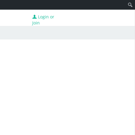
Login or
Join