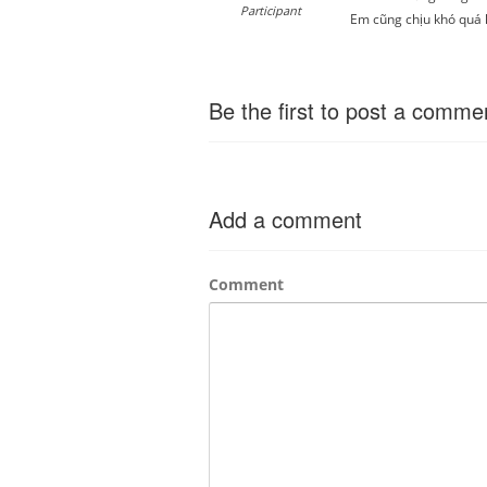
Participant
Em cũng chịu khó quá h
Be the first to post a comme
Add a comment
Comment