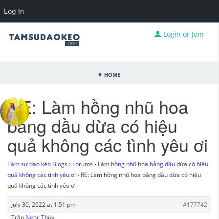
Log In
Login or Join
Home
RE: Làm hồng nhũ hoa
bằng dầu dừa có hiệu
quả không các tình yêu ơi
Tâm sự dao kéo Blogs
›
Forums
›
Làm hồng nhũ hoa bằng dầu dừa có hiệu
quả không các tình yêu ơi
›
RE: Làm hồng nhũ hoa bằng dầu dừa có hiệu
quả không các tình yêu ơi
July 30, 2022 at 1:51 pm
#177742
Trần Ngọc Thúy