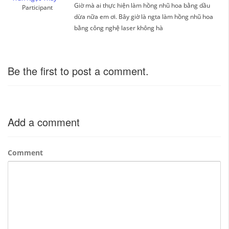
Giờ mà ai thực hiện làm hồng nhũ hoa bằng dầu
Participant
dừa nữa em ơi. Bây giờ là ngta làm hồng nhũ hoa
bằng công nghệ laser không hà
Be the first to post a comment.
Add a comment
Comment