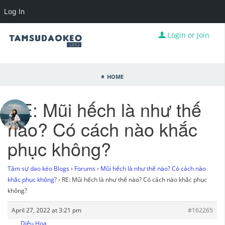
Log In
Login or Join
Home
RE: Mũi hếch là như thế
nào? Có cách nào khắc
phục không?
Tâm sự dao kéo Blogs
›
Forums
›
Mũi hếch là như thế nào? Có cách nào
khắc phục không?
›
RE: Mũi hếch là như thế nào? Có cách nào khắc phục
không?
April 27, 2022 at 3:21 pm
#162265
Diệu Hoa