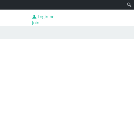
Login or
Join