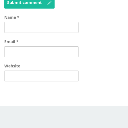
Submit comment
Name
*
Email
*
Website