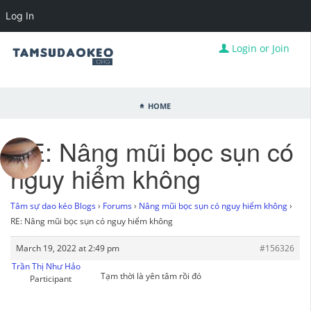
Log In
Login or Join
Home
RE: Nâng mũi bọc sụn có
nguy hiểm không
Tâm sự dao kéo Blogs
›
Forums
›
Nâng mũi bọc sụn có nguy hiểm không
›
RE: Nâng mũi bọc sụn có nguy hiểm không
March 19, 2022 at 2:49 pm
#156326
Trần Thị Như Hảo
Tạm thời là yên tâm rồi đó
Participant