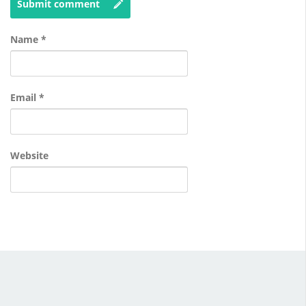
Submit comment
Name
*
Email
*
Website