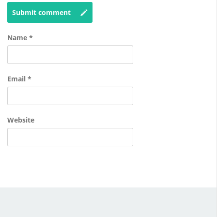
Submit comment
Name
*
Email
*
Website