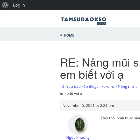
Log In
Home
RE: Nâng mũi s 
em biết với ạ
Tâm sự dao kéo Blogs
›
Forums
›
Nâng mũi s li
em biết với ạ
November 5, 2021 at 2:21 pm
Thôi thôi phải thực hi
Ngọc Phương