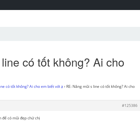
line có tốt không? Ai cho
ne có tốt không? Ai cho em biết với ạ
›
RE: Nâng mũi s line có tốt không? Ai cho
#125386
ện để có mũi đẹp chứ chị