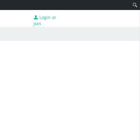
Login or
Join