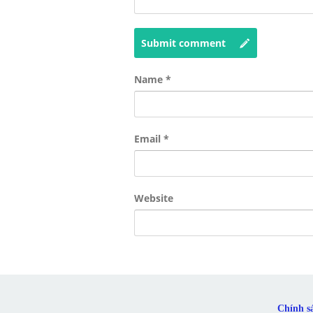
Submit comment
Name
*
Email
*
Website
Chính s