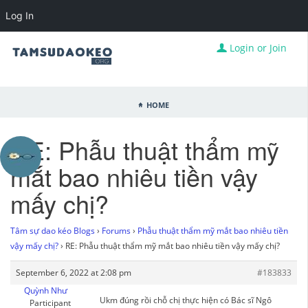
Log In
Login or Join
Home
RE: Phẫu thuật thẩm mỹ
mắt bao nhiêu tiền vậy
mấy chị?
Tâm sự dao kéo Blogs
›
Forums
›
Phẫu thuật thẩm mỹ mắt bao nhiêu tiền
vậy mấy chị?
›
RE: Phẫu thuật thẩm mỹ mắt bao nhiêu tiền vậy mấy chị?
September 6, 2022 at 2:08 pm
#183833
Quỳnh Như
Ukm đúng rồi chỗ chị thực hiện có Bác sĩ Ngô
Participant