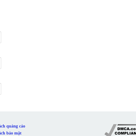
ách quảng cáo
ách bảo mật