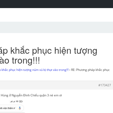
p khắc phục hiện tượng
ào trong!!!
khắc phục hiện tượng núm vú bị thụt vào trong!!!
›
RE: Phương pháp khắc phục
#173427
Hùng ở Nguyễn Đình Chiểu quận 3 nè em ơi