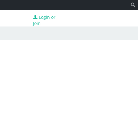
Login or
Join