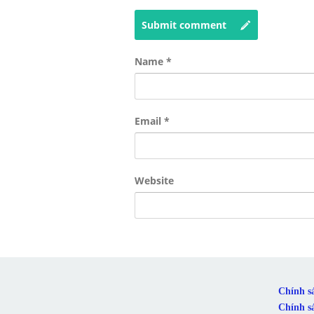
Submit comment
Name
*
Email
*
Website
Chính s
Chính s