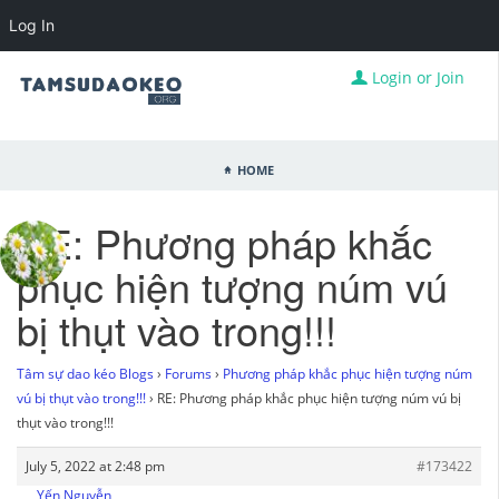
Log In
Login or Join
Home
RE: Phương pháp khắc
phục hiện tượng núm vú
bị thụt vào trong!!!
Tâm sự dao kéo Blogs
›
Forums
›
Phương pháp khắc phục hiện tượng núm
vú bị thụt vào trong!!!
›
RE: Phương pháp khắc phục hiện tượng núm vú bị
thụt vào trong!!!
July 5, 2022 at 2:48 pm
#173422
Yến Nguyễn