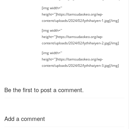
[img width=''
height='']https://tamsudaokeo.org/wp-
content/uploads/2024/02/lythihaiyen-1.jpg[/img]
[img width=''
height='']https://tamsudaokeo.org/wp-
content/uploads/2024/02/lythihaiyen-2.jpg[/img]
[img width=''
height='']https://tamsudaokeo.org/wp-
content/uploads/2024/02/lythihaiyen-3.jpg[/img]
Be the first to post a comment.
Add a comment